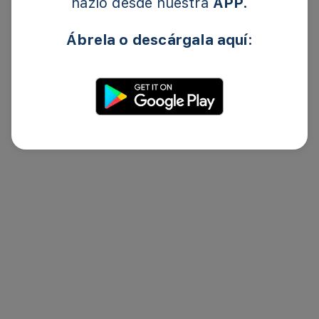
hazlo desde nuestra
APP.
Ábrela o descárgala aquí: